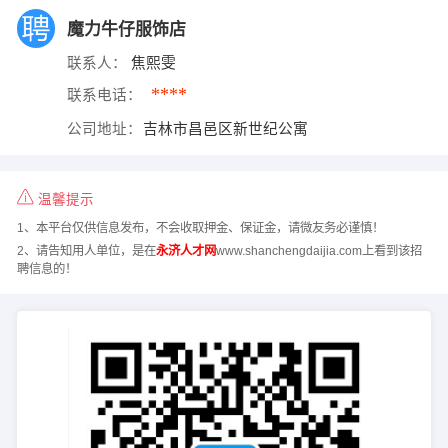
魔力牛仔服饰店
联系人：
焦熙雯
****
联系电话：
公司地址：
吉林市昌邑区新世纪公寓
温馨提示
1、本平台仅供信息发布，不会收取押金、保证金，请微友务必谨慎！
2、请告知用人单位，是在
永济人才网
www.shanchengdaijia.com上看到该招
聘信息的！