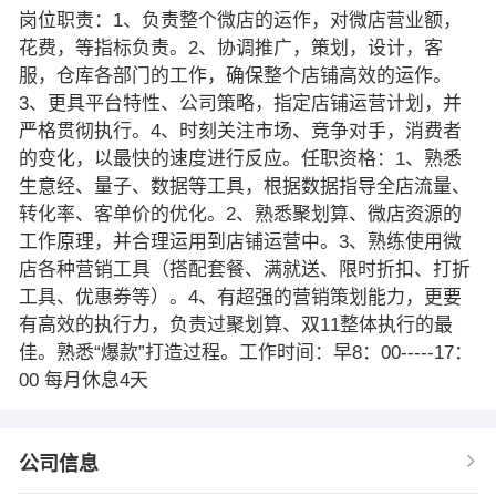
岗位职责：1、负责整个微店的运作，对微店营业额，
花费，等指标负责。2、协调推广，策划，设计，客
服，仓库各部门的工作，确保整个店铺高效的运作。
3、更具平台特性、公司策略，指定店铺运营计划，并
严格贯彻执行。4、时刻关注市场、竞争对手，消费者
的变化，以最快的速度进行反应。任职资格：1、熟悉
生意经、量子、数据等工具，根据数据指导全店流量、
转化率、客单价的优化。2、熟悉聚划算、微店资源的
工作原理，并合理运用到店铺运营中。3、熟练使用微
店各种营销工具（搭配套餐、满就送、限时折扣、打折
工具、优惠券等）。4、有超强的营销策划能力，更要
有高效的执行力，负责过聚划算、双11整体执行的最
佳。熟悉“爆款”打造过程。工作时间：早8：00-----17：
00 每月休息4天
公司信息