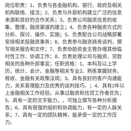
岗位职责：1、负责与各金融机构、银行、政府及相关
机构联络、接洽；2、负责与外部机构建立广泛的信息
来源和良好的合作关系；3、负责公司融资信息的收
集、整理，融资渠道的建立；4、负责各种融资方式的
分析、探讨、操作、实施；5、负责配合公司战略部署
安排相关投融资事务；6、负责参与融资商务谈判，撰
写相关报告和文件；7、负责协助资金主管办理其他临
时性工作、协调工作；8、负责处理公司与融资、贷款
相关的各种外部事宜；任职资格：1、本科及以上学
历，统计、会计、金融等相关专业2、熟练掌握财务、
税收、金融有关政策法规；3、具有良好的客户沟通能
力，关系答理能力及优秀的谈判技巧、；4、具有2年以
上金融相关工作经验，从事过融资和信贷工作者优先；
5、具有一定的文字能力，、可独立撰写各种分析报
告；6、具有很强的组织和协调能力，有一定的人脉关
系；7、具有一定的团队精神，能承受一定的工作压
力。