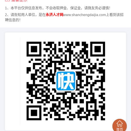
1、本平台仅供信息发布，不会收取押金、保证金，请微友务必谨慎！
2、请告知用人单位，是在
永济人才网
www.shanchengdaijia.com上看到该招
聘信息的！