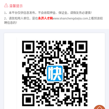
温馨提示
1、本平台仅供信息发布，不会收取押金、保证金，请微友务必谨慎！
2、请告知用人单位，是在
永济人才网
www.shanchengdaijia.com上看到该招
聘信息的！